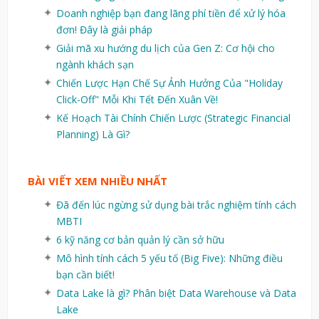
Doanh nghiệp bạn đang lãng phí tiền để xử lý hóa
đơn! Đây là giải pháp
Giải mã xu hướng du lịch của Gen Z: Cơ hội cho
ngành khách sạn
Chiến Lược Hạn Chế Sự Ảnh Hưởng Của "Holiday
Click-Off" Mỗi Khi Tết Đến Xuân Về!
Kế Hoạch Tài Chính Chiến Lược (Strategic Financial
Planning) Là Gì?
BÀI VIẾT XEM NHIỀU NHẤT
Đã đến lúc ngừng sử dụng bài trắc nghiệm tính cách
MBTI
6 kỹ năng cơ bản quản lý cần sở hữu
Mô hình tính cách 5 yếu tố (Big Five): Những điều
bạn cần biết!
Data Lake là gì? Phân biệt Data Warehouse và Data
Lake