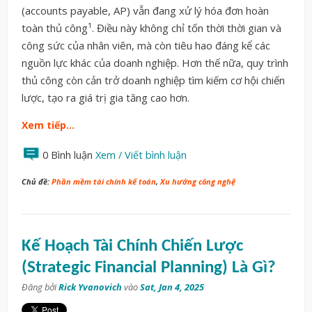
(accounts payable, AP) vẫn đang xử lý hóa đơn hoàn
toàn thủ công¹. Điều này không chỉ tốn thời thời gian và
công sức của nhân viên, mà còn tiêu hao đáng kể các
nguồn lực khác của doanh nghiệp. Hơn thế nữa, quy trình
thủ công còn cản trở doanh nghiệp tìm kiếm cơ hội chiến
lược, tạo ra giá trị gia tăng cao hơn.
Xem tiếp…
0 Bình luận
Xem / Viết bình luận
Chủ đề:
Phần mềm tài chính kế toán
,
Xu hướng công nghệ
Kế Hoạch Tài Chính Chiến Lược
(Strategic Financial Planning) Là Gì?
Đăng bởi
Rick Yvanovich
vào
Sat, Jan 4, 2025