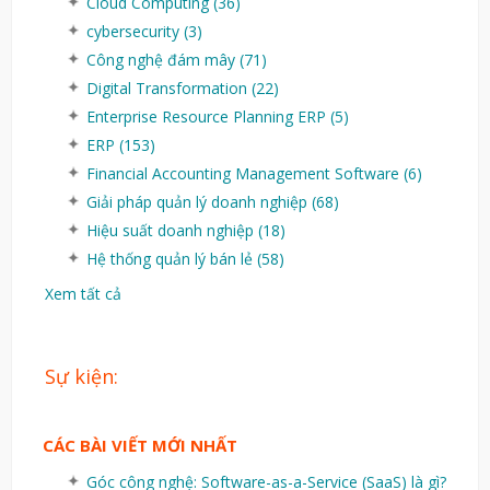
Cloud Computing
(36)
cybersecurity
(3)
Công nghệ đám mây
(71)
Digital Transformation
(22)
Enterprise Resource Planning ERP
(5)
ERP
(153)
Financial Accounting Management Software
(6)
Giải pháp quản lý doanh nghiệp
(68)
Hiệu suất doanh nghiệp
(18)
Hệ thống quản lý bán lẻ
(58)
Xem tất cả
Sự kiện:
CÁC BÀI VIẾT MỚI NHẤT
Góc công nghệ: Software-as-a-Service (SaaS) là gì?