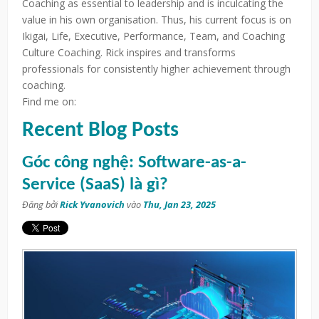
Coaching as essential to leadership and is inculcating the
value in his own organisation. Thus, his current focus is on
Ikigai, Life, Executive, Performance, Team, and Coaching
Culture Coaching. Rick inspires and transforms
professionals for consistently higher achievement through
coaching.
Find me on:
Recent Blog Posts
Góc công nghệ: Software-as-a-
Service (SaaS) là gì?
Đăng bởi
Rick Yvanovich
vào
Thu, Jan 23, 2025