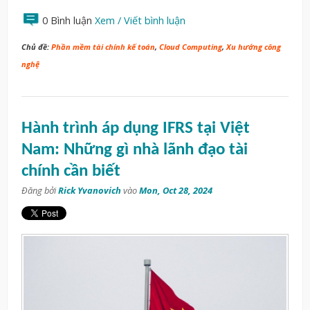
0 Bình luận
Xem / Viết bình luận
Chủ đề:
Phần mềm tài chính kế toán
,
Cloud Computing
,
Xu hướng công
nghệ
Hành trình áp dụng IFRS tại Việt
Nam: Những gì nhà lãnh đạo tài
chính cần biết
Đăng bởi
Rick Yvanovich
vào
Mon, Oct 28, 2024