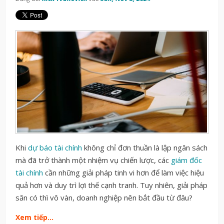
Khi
dự báo tài chính
không chỉ
đơn thuần
là lập ngân sách
mà đã trở thành một
nhiệm vụ
chiến lược, các
giám đốc
tài chính
cần những
giải pháp
tinh vi
hơn
để
làm việc hiệu
quả hơn và
duy trì lợi thế cạnh tranh. Tuy nhiên,
giải pháp
săn có thì vô vàn, doanh nghiệp nên bắt đầu từ đâu?
Xem tiếp…