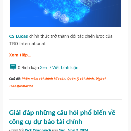
CS Lucas
chính thức trở thành đối tác chiến lược của
TRG International.
Xem tiếp…
0 Bình luận
Xem / Viết bình luận
Chủ đề:
Phần mềm tài chính kế toán
,
Quản lý tài chính
,
Digital
Transformation
Giải đáp những câu hỏi phổ biến về
công cụ dự báo tài chính
Đăng bởi
Rick Yvanovich
vào
Sun, Nov 3, 2024