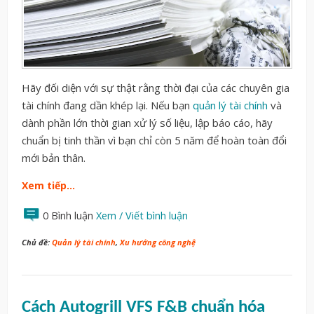
Hãy đối diện với sự thật rằng thời đại của các chuyên gia
tài chính đang dần khép lại. Nếu bạn
quản lý tài chính
và
dành phần lớn thời gian xử lý số liệu, lập báo cáo, hãy
chuẩn bị tinh thần vì bạn chỉ còn 5 năm để hoàn toàn đổi
mới bản thân.
Xem tiếp…
0 Bình luận
Xem / Viết bình luận
Chủ đề:
Quản lý tài chính
,
Xu hướng công nghệ
Cách Autogrill VFS F&B chuẩn hóa