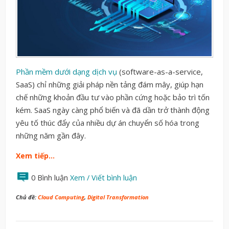
Phần mềm dưới dạng dịch vụ
(software-as-a-service,
SaaS) chỉ những giải pháp nền tảng đám mây, giúp hạn
chế những khoản đầu tư vào phần cứng hoặc bảo trì tốn
kém. SaaS ngày càng phổ biến và đã dần trở thành động
yêu tố thúc đẩy của nhiều dự án chuyển số hóa trong
những năm gần đây.
Xem tiếp…
0 Bình luận
Xem / Viết bình luận
Chủ đề:
Cloud Computing
,
Digital Transformation