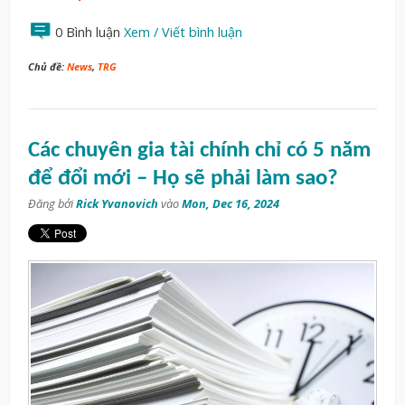
0 Bình luận
Xem / Viết bình luận
Chủ đề:
News
,
TRG
Các chuyên gia tài chính chỉ có 5 năm
để đổi mới – Họ sẽ phải làm sao?
Đăng bởi
Rick Yvanovich
vào
Mon, Dec 16, 2024