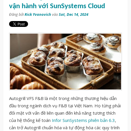
vận hành với SunSystems Cloud
Đăng bởi
Rick Yvanovich
vào
Sat, Dec 14, 2024
Autogrill VFS F&B là một trong những thương hiệu dẫn
đầu trong ngành dịch vụ F&B tại Việt Nam. Họ từng phải
đối mặt với vấn đề liên quan đến khả năng tương thích
của hệ thống kế toán
Infor SunSystems phiên bản 6.3
,
cản trở Autogrill chuẩn hóa và tự động hóa các quy trình