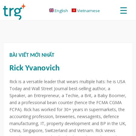
☰
English
Vietnamese
BÀI VIẾT MỚI NHẤT
Rick Yvanovich
Rick is a versatile leader that wears multiple hats: he is USA
Today and Wall Street Journal best-selling author, a
Speaker, an Entrepreneur, a Techie, a Brit, a Baby Boomer,
and a professional bean counter (hence the FCMA CGMA
FCPA). Rick has worked for 30+ years in supermarkets, the
accounting profession, breweries, newsagents, defence
manufacturing, IT, property development and BP in the UK,
China, Singapore, Switzerland and Vietnam. Rick views