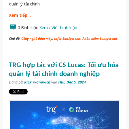
quản lý tài chính.
Xem tiếp…
0 Bình luận
Xem / Viết bình luận
Chủ đề:
Công nghệ đám mây
,
Infor SunSystems
,
Phần mềm Sunsystems
TRG hợp tác với CS Lucas: Tối ưu hóa
quản lý tài chính doanh nghiệp
Đăng bởi
Rick Yvanovich
vào
Thu, Dec 5, 2024