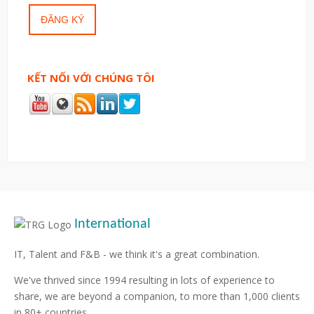
KẾT NỐI VỚI CHÚNG TÔI
International
IT, Talent and F&B - we think it's a great combination.
We've thrived since 1994 resulting in lots of experience to
share, we are beyond a companion, to more than 1,000 clients
in 80+ countries.