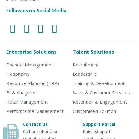
Follow us on Social Media
Enterprise Solutions
Talent Solutions
Financial Management
Recruitment
Hospitality
Leadership
Resource Planning (ERP)
Training & Development
BI & Analytics
Sales & Customer Services
Retail Management
Retention & Engagement
Performance Management
Customised Solution
Contact Us
Support Portal
Call our phone or
Raise support
submit a contact
tickets and track