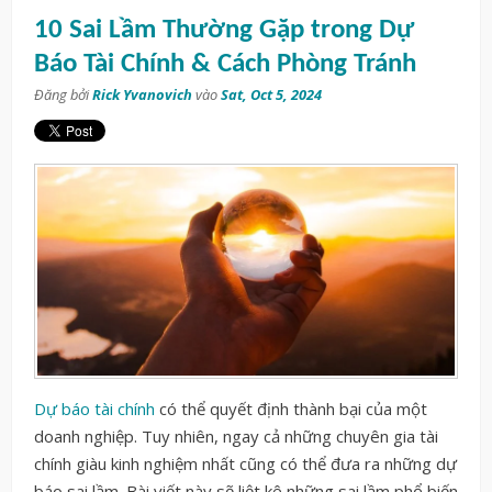
10 Sai Lầm Thường Gặp trong Dự
Báo Tài Chính & Cách Phòng Tránh
Đăng bởi
Rick Yvanovich
vào
Sat, Oct 5, 2024
Dự báo tài chính
có thể quyết định thành bại của một
doanh nghiệp. Tuy nhiên, ngay cả những chuyên gia tài
chính giàu kinh nghiệm nhất cũng có thể đưa ra những dự
báo sai lầm. Bài viết này sẽ liệt kê những sai lầm phổ biến