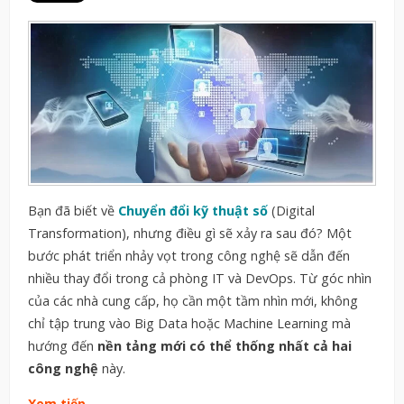
Bạn đã biết về
Chuyển đổi kỹ thuật số
(Digital
Transformation), nhưng điều gì sẽ xảy ra sau đó? Một
bước phát triển nhảy vọt trong công nghệ sẽ dẫn đến
nhiều thay đổi trong cả phòng IT và DevOps. Từ góc nhìn
của các nhà cung cấp, họ cần một tầm nhìn mới, không
chỉ tập trung vào Big Data hoặc Machine Learning mà
hướng đến
nền tảng mới có thể thống nhất cả hai
công nghệ
này.
Xem tiếp…