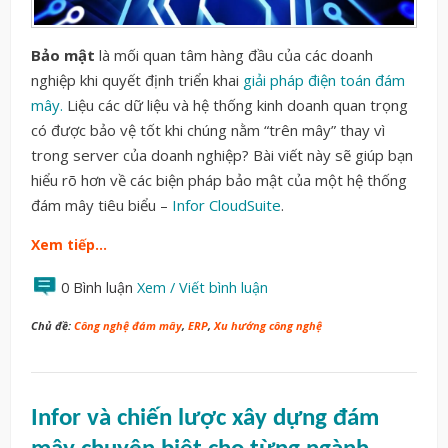
Bảo mật
là mối quan tâm hàng đầu của các doanh
nghiệp khi quyết định triển khai
giải pháp điện toán đám
mây.
Liệu các dữ liệu và hệ thống kinh doanh quan trọng
có được bảo vệ tốt khi chúng nằm “trên mây” thay vì
trong server của doanh nghiệp? Bài viết này sẽ giúp bạn
hiểu rõ hơn về các biện pháp bảo mật của một hệ thống
đám mây tiêu biểu –
Infor CloudSuite
.
Xem tiếp…
0 Bình luận
Xem / Viết bình luận
Chủ đề:
Công nghệ đám mây
,
ERP
,
Xu hướng công nghệ
Infor và chiến lược xây dựng đám