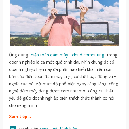
Ứng dụng
“điện toán đám mây” (cloud computing)
trong
doanh nghiệp là cả một quá trình dài. Nhìn chung đa số
doanh nghiệp hiện nay đã phần nào hiểu khái niệm căn
bản của điện toán đám mây là gì, cơ chế hoạt động và ý
nghĩa của nó. Với mức độ phổ biến ngày càng tăng, công
nghệ đám mây đang được xem như một công cụ thiết
yếu để giúp doanh nghiệp biến thách thức thành cơ hội
cho riêng mình.
Xem tiếp…
0 Bình luận
Xem / Viết bình luận