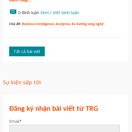
0 Bình luận
Xem / Viết bình luận
Chủ đề:
Business Intelligence
,
Analytics
,
Xu hướng công nghệ
Tất cả bài viết
Sự kiện sắp tới:
Đăng ký nhận bài viết từ TRG
Email
*