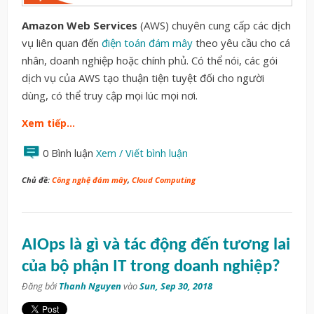
Amazon Web Services
(AWS) chuyên cung cấp các dịch
vụ liên quan đến
điện toán đám mây
theo yêu cầu cho cá
nhân, doanh nghiệp hoặc chính phủ. Có thể nói, các gói
dịch vụ của AWS tạo thuận tiện tuyệt đối cho người
dùng, có thể truy cập mọi lúc mọi nơi.
Xem tiếp…
0 Bình luận
Xem / Viết bình luận
Chủ đề:
Công nghệ đám mây
,
Cloud Computing
AIOps là gì và tác động đến tương lai
của bộ phận IT trong doanh nghiệp?
Đăng bởi
Thanh Nguyen
vào
Sun, Sep 30, 2018