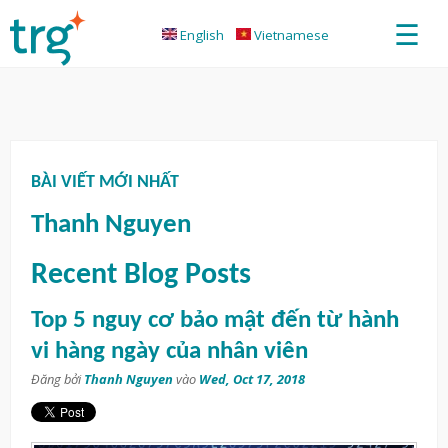
☰
English
Vietnamese
BÀI VIẾT MỚI NHẤT
Thanh Nguyen
Recent Blog Posts
Top 5 nguy cơ bảo mật đến từ hành
vi hàng ngày của nhân viên
Đăng bởi
Thanh Nguyen
vào
Wed, Oct 17, 2018