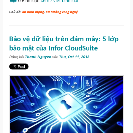
0 Bình luận
Xem / Viết bình luận
Chủ đề:
An ninh mạng
,
Xu hướng công nghệ
Bảo vệ dữ liệu trên đám mây: 5 lớp
bảo mật của Infor CloudSuite
Đăng bởi
Thanh Nguyen
vào
Thu, Oct 11, 2018