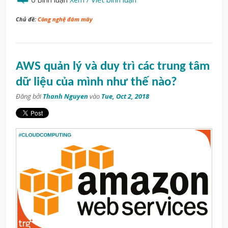
Chủ đề:
Công nghệ đám mây
AWS quản lý và duy trì các trung tâm
dữ liệu của mình như thế nào?
Đăng bởi
Thanh Nguyen
vào
Tue, Oct 2, 2018