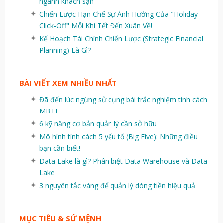
ngành khách sạn
Chiến Lược Hạn Chế Sự Ảnh Hưởng Của "Holiday
Click-Off" Mỗi Khi Tết Đến Xuân Về!
Kế Hoạch Tài Chính Chiến Lược (Strategic Financial
Planning) Là Gì?
BÀI VIẾT XEM NHIỀU NHẤT
Đã đến lúc ngừng sử dụng bài trắc nghiệm tính cách
MBTI
6 kỹ năng cơ bản quản lý cần sở hữu
Mô hình tính cách 5 yếu tố (Big Five): Những điều
bạn cần biết!
Data Lake là gì? Phân biệt Data Warehouse và Data
Lake
3 nguyên tắc vàng để quản lý dòng tiền hiệu quả
MỤC TIÊU & SỨ MỆNH