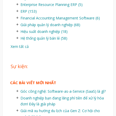
Enterprise Resource Planning ERP
(5)
ERP
(153)
Financial Accounting Management Software
(6)
Giải pháp quản lý doanh nghiệp
(68)
Hiệu suất doanh nghiệp
(18)
Hệ thống quản lý bán lẻ
(58)
Xem tất cả
Sự kiện:
CÁC BÀI VIẾT MỚI NHẤT
Góc công nghệ: Software-as-a-Service (SaaS) là gì?
Doanh nghiệp bạn đang lãng phí tiền để xử lý hóa
đơn! Đây là giải pháp
Giải mã xu hướng du lịch của Gen Z: Cơ hội cho