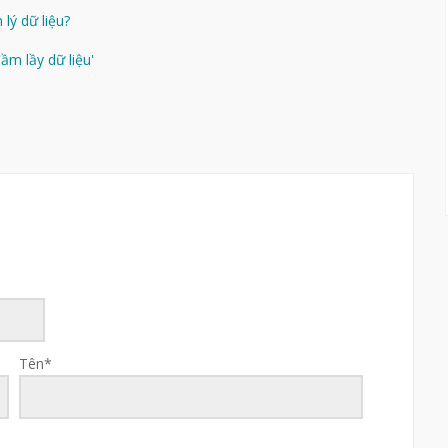
lý dữ liệu?
ầm lầy dữ liệu'
Tên
*