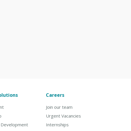
olutions
Careers
nt
Join our team
p
Urgent Vacancies
& Development
Internships