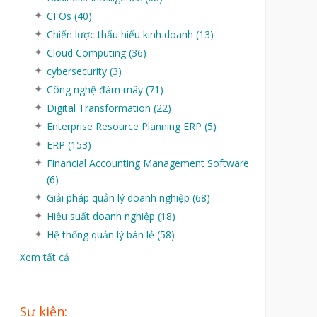
CFOs
(40)
Chiến lược thấu hiểu kinh doanh
(13)
Cloud Computing
(36)
cybersecurity
(3)
Công nghệ đám mây
(71)
Digital Transformation
(22)
Enterprise Resource Planning ERP
(5)
ERP
(153)
Financial Accounting Management Software
(6)
Giải pháp quản lý doanh nghiệp
(68)
Hiệu suất doanh nghiệp
(18)
Hệ thống quản lý bán lẻ
(58)
Xem tất cả
Sự kiện: