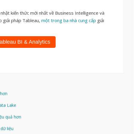
nhật kiến thức mới nhất về Business Intelligence và
o giải pháp Tableau,
một trong ba nhà cung cấp
giải
bleau BI & Analytics
 hơn
ata Lake
iệu quả hơn
dữ liệu