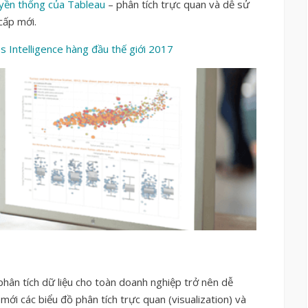
uyền thống của Tableau
– phân tích trực quan và dễ sử
cấp mới.
s Intelligence hàng đầu thế giới 2017
 phân tích dữ liệu cho toàn doanh nghiệp trở nên dễ
ới các biểu đồ phân tích trực quan (visualization) và