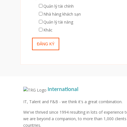
Quản lý tài chính
Nhà hàng khách sạn
Quản lý tài năng
Khác
International
IT, Talent and F&B - we think it's a great combination.
We've thrived since 1994 resulting in lots of experience t
we are beyond a companion, to more than 1,000 clients
countries.