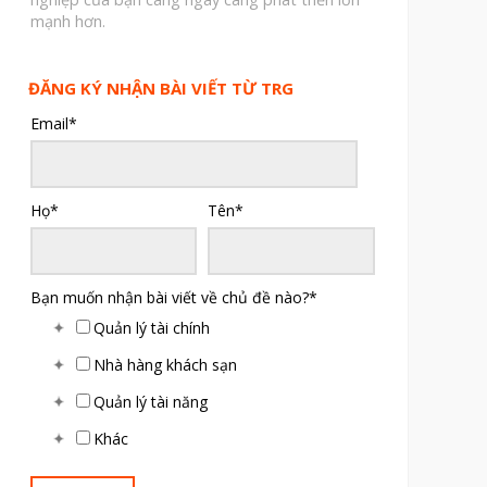
mạnh hơn.
ĐĂNG KÝ NHẬN BÀI VIẾT TỪ TRG
Email
*
Họ
*
Tên
*
Bạn muốn nhận bài viết về chủ đề nào?
*
Quản lý tài chính
Nhà hàng khách sạn
Quản lý tài năng
Khác