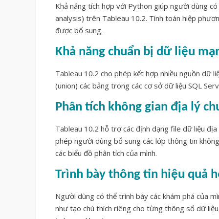
Khả năng tích hợp với Python giúp người dùng có 
analysis) trên Tableau 10.2. Tính toán hiệp phươn
được bổ sung.
Khả năng chuẩn bị dữ liệu m
Tableau 10.2 cho phép kết hợp nhiều nguồn dữ l
(union) các bảng trong các cơ sở dữ liệu SQL Ser
Phân tích không gian địa lý c
Tableau 10.2 hỗ trợ các định dạng file dữ liệu đ
phép người dùng bổ sung các lớp thông tin không
các biểu đồ phân tích của mình.
Trình bày thông tin hiệu quả 
Người dùng có thể trình bày các khám phá của mì
như tạo chú thích riêng cho từng thông số dữ liệu