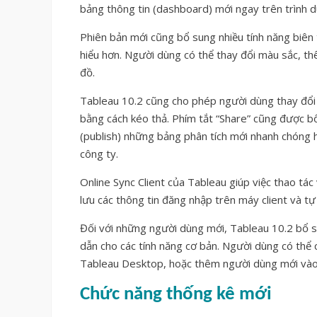
bảng thông tin (dashboard) mới ngay trên trình d
Phiên bản mới cũng bổ sung nhiều tính năng biên 
hiểu hơn. Người dùng có thể thay đổi màu sắc, t
đồ.
Tableau 10.2 cũng cho phép người dùng thay đổi kí
bằng cách kéo thả. Phím tắt “Share” cũng được b
(publish) những bảng phân tích mới nhanh chóng h
công ty.
Online Sync Client của Tableau giúp việc thao t
lưu các thông tin đăng nhập trên máy client và tự 
Đối với những người dùng mới, Tableau 10.2 bổ 
dẫn cho các tính năng cơ bản. Người dùng có thể
Tableau Desktop, hoặc thêm người dùng mới vào 
Chức năng thống kê mới