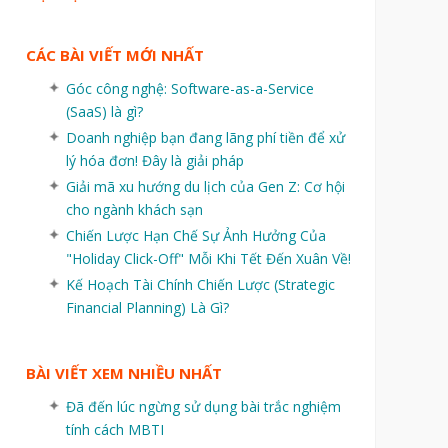
CÁC BÀI VIẾT MỚI NHẤT
Góc công nghệ: Software-as-a-Service
(SaaS) là gì?
Doanh nghiệp bạn đang lãng phí tiền để xử
lý hóa đơn! Đây là giải pháp
Giải mã xu hướng du lịch của Gen Z: Cơ hội
cho ngành khách sạn
Chiến Lược Hạn Chế Sự Ảnh Hưởng Của
"Holiday Click-Off" Mỗi Khi Tết Đến Xuân Về!
Kế Hoạch Tài Chính Chiến Lược (Strategic
Financial Planning) Là Gì?
BÀI VIẾT XEM NHIỀU NHẤT
Đã đến lúc ngừng sử dụng bài trắc nghiệm
tính cách MBTI