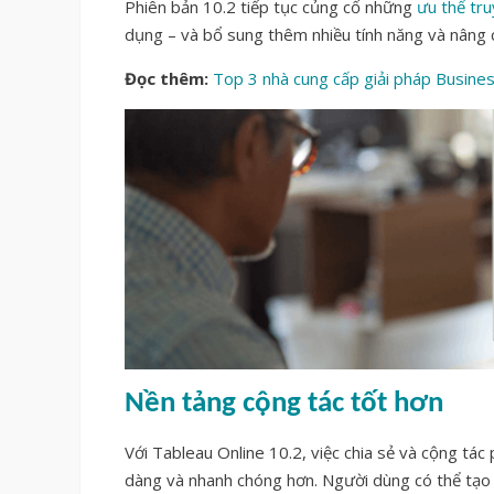
Phiên bản 10.2 tiếp tục củng cố những
ưu thế tr
dụng – và bổ sung thêm nhiều tính năng và nâng 
Đọc thêm:
Top 3 nhà cung cấp giải pháp Busines
Nền tảng cộng tác tốt hơn
Với Tableau Online 10.2, việc chia sẻ và cộng tác
dàng và nhanh chóng hơn. Người dùng có thể tạo m