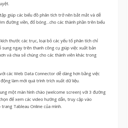
uyệt.
tập giúp các biểu đồ phân tích trở nên bắt mắt và dễ
hêm đường viền, đổ bóng…cho các thành phần trên biểu
ch thước các trục, loại bỏ các yếu tố phân tích chỉ
ổ sung ngay trên thanh công cụ giúp việc xuất bản
ơn và chia sẻ chúng cho các thành viên khác trong
ác với các Web Data Connector dễ dàng hơn bằng việc
động làm mới quá trình trích xuất dữ liệu.
sung một màn hình chào (welcome screen) với 3 đường
 chọn để xem các video hướng dẫn, truy cập vào
trang Tableau Online của mình.