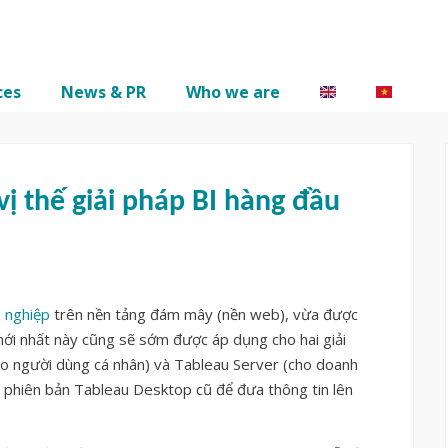
ces
News & PR
Who we are
vị thế giải pháp BI hàng đầu
h nghiệp
trên nền tảng đám mây (nền web), vừa được
mới nhất này cũng sẽ sớm được áp dụng cho hai giải
o người dùng cá nhân) và Tableau Server (cho doanh
c phiên bản Tableau Desktop cũ để đưa thông tin lên