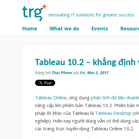
Innovating IT solutions for greater success
Home
What we do
Events
Resour
Tableau 10.2 – khẳng định 
Đăng bởi
Thai Pham
vào
Fri, Mar 3, 2017
Tableau Online
, ứng dụng
phân tích dữ liệu doan
nâng cấp lên phiên bản Tableau 10.2. Phiên bản 
pháp BI khác của Tableau là
Tableau Desktop
(ch
nghiệp). Hiện nay người dùng vẫn có thể dùng cá
các trang trực tuyến dùng Tableau Online 10.2.