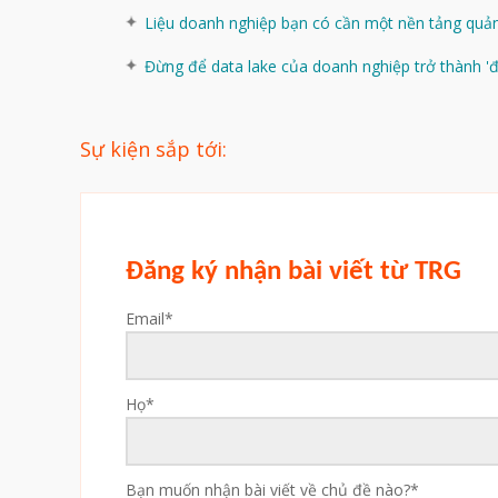
Liệu doanh nghiệp bạn có cần một nền tảng quản 
Đừng để data lake của doanh nghiệp trở thành 'đ
Sự kiện sắp tới:
Đăng ký nhận bài viết từ TRG
Email
*
Họ
*
Bạn muốn nhận bài viết về chủ đề nào?
*