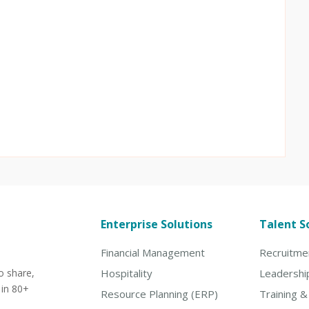
Enterprise Solutions
Talent S
Financial Management
Recruitme
o share,
Hospitality
Leadershi
 in 80+
Resource Planning (ERP)
Training 