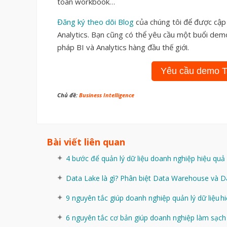
toàn workbook…
Đăng ký theo dõi Blog
của chúng tôi để được cập 
Analytics. Bạn cũng có thể yêu cầu một buổi dem
pháp BI và Analytics hàng đầu thế giới.
Yêu cầu demo Ta
Chủ đề:
Business Intelligence
Bài viết liên quan
4 bước để quản lý dữ liệu doanh nghiệp hiệu quả
Data Lake là gì? Phân biệt Data Warehouse và D
9 nguyên tắc giúp doanh nghiệp quản lý dữ liệu h
6 nguyên tắc cơ bản giúp doanh nghiệp làm sạch 