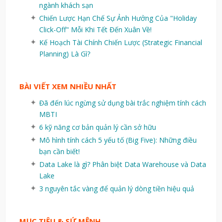
ngành khách sạn
Chiến Lược Hạn Chế Sự Ảnh Hưởng Của "Holiday
Click-Off" Mỗi Khi Tết Đến Xuân Về!
Kế Hoạch Tài Chính Chiến Lược (Strategic Financial
Planning) Là Gì?
BÀI VIẾT XEM NHIỀU NHẤT
Đã đến lúc ngừng sử dụng bài trắc nghiệm tính cách
MBTI
6 kỹ năng cơ bản quản lý cần sở hữu
Mô hình tính cách 5 yếu tố (Big Five): Những điều
bạn cần biết!
Data Lake là gì? Phân biệt Data Warehouse và Data
Lake
3 nguyên tắc vàng để quản lý dòng tiền hiệu quả
MỤC TIÊU & SỨ MỆNH