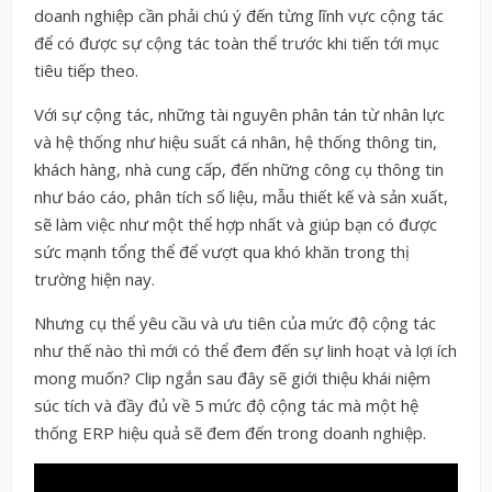
doanh nghiệp cần phải chú ý đến từng lĩnh vực cộng tác
để có được sự cộng tác toàn thể trước khi tiến tới mục
tiêu tiếp theo.
Với sự cộng tác, những tài nguyên phân tán từ nhân lực
và hệ thống như hiệu suất cá nhân, hệ thống thông tin,
khách hàng, nhà cung cấp, đến những công cụ thông tin
như báo cáo, phân tích số liệu, mẫu thiết kế và sản xuất,
sẽ làm việc như một thể hợp nhất và giúp bạn có được
sức mạnh tổng thể để vượt qua khó khăn trong thị
trường hiện nay.
Nhưng cụ thể yêu cầu và ưu tiên của mức độ cộng tác
như thế nào thì mới có thể đem đến sự linh hoạt và lợi ích
mong muốn? Clip ngắn sau đây sẽ giới thiệu khái niệm
súc tích và đầy đủ về 5 mức độ cộng tác mà một hệ
thống ERP hiệu quả sẽ đem đến trong doanh nghiệp.