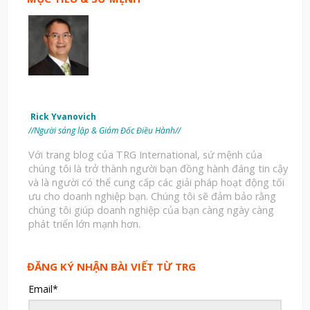
Rick Yvanovich
//Người sáng lập & Giám Đốc Điều Hành//
Với trang blog của TRG International, sứ mệnh của
chúng tôi là trở thành người bạn đồng hành đáng tin cậy
và là người có thể cung cấp các giải pháp hoạt động tối
ưu cho doanh nghiệp bạn. Chúng tôi sẽ đảm bảo rằng
chúng tôi giúp doanh nghiệp của bạn càng ngày càng
phát triển lớn mạnh hơn.
ĐĂNG KÝ NHẬN BÀI VIẾT TỪ TRG
Email
*