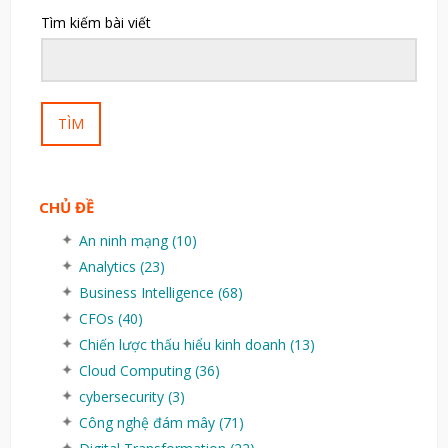
Tìm kiếm bài viết
TÌM
CHỦ ĐỀ
An ninh mạng
(10)
Analytics
(23)
Business Intelligence
(68)
CFOs
(40)
Chiến lược thấu hiểu kinh doanh
(13)
Cloud Computing
(36)
cybersecurity
(3)
Công nghệ đám mây
(71)