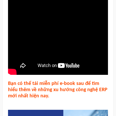
Bạn có thể tải miễn phí e-book sau để tìm
hiểu thêm về những xu hướng công nghệ ERP
mới nhất hiện nay.