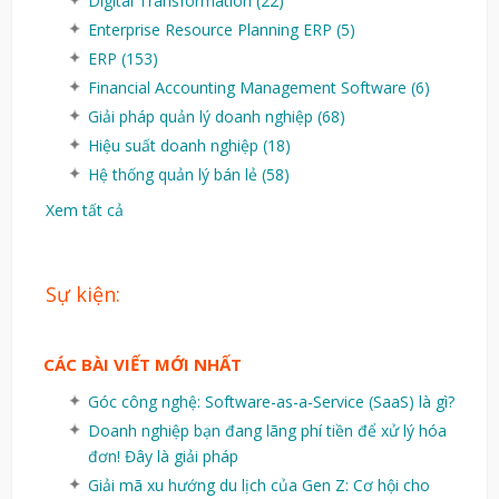
Digital Transformation
(22)
Enterprise Resource Planning ERP
(5)
ERP
(153)
Financial Accounting Management Software
(6)
Giải pháp quản lý doanh nghiệp
(68)
Hiệu suất doanh nghiệp
(18)
Hệ thống quản lý bán lẻ
(58)
Xem tất cả
Sự kiện:
CÁC BÀI VIẾT MỚI NHẤT
Góc công nghệ: Software-as-a-Service (SaaS) là gì?
Doanh nghiệp bạn đang lãng phí tiền để xử lý hóa
đơn! Đây là giải pháp
Giải mã xu hướng du lịch của Gen Z: Cơ hội cho