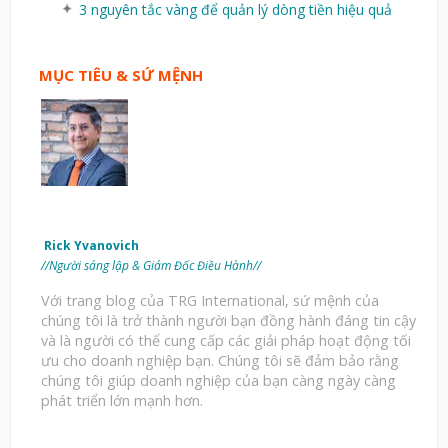
3 nguyên tắc vàng để quản lý dòng tiền hiệu quả
MỤC TIÊU & SỨ MỆNH
Rick Yvanovich
//Người sáng lập & Giám Đốc Điều Hành//
Với trang blog của TRG International, sứ mệnh của
chúng tôi là trở thành người bạn đồng hành đáng tin cậy
và là người có thể cung cấp các giải pháp hoạt động tối
ưu cho doanh nghiệp bạn. Chúng tôi sẽ đảm bảo rằng
chúng tôi giúp doanh nghiệp của bạn càng ngày càng
phát triển lớn mạnh hơn.