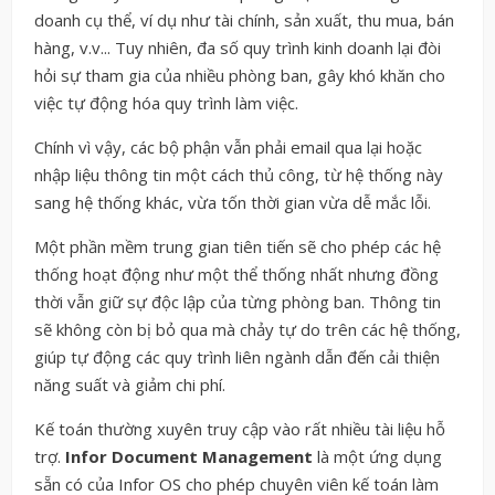
doanh cụ thể, ví dụ như tài chính, sản xuất, thu mua, bán
hàng, v.v... Tuy nhiên, đa số quy trình kinh doanh lại đòi
hỏi sự tham gia của nhiều phòng ban, gây khó khăn cho
việc tự động hóa quy trình làm việc.
Chính vì vậy, các bộ phận vẫn phải email qua lại hoặc
nhập liệu thông tin một cách thủ công, từ hệ thống này
sang hệ thống khác, vừa tốn thời gian vừa dễ mắc lỗi.
Một phần mềm trung gian tiên tiến sẽ cho phép các hệ
thống hoạt động như một thể thống nhất nhưng đồng
thời vẫn giữ sự độc lập của từng phòng ban. Thông tin
sẽ không còn bị bỏ qua mà chảy tự do trên các hệ thống,
giúp tự động các quy trình liên ngành dẫn đến cải thiện
năng suất và giảm chi phí.
Kế toán thường xuyên truy cập vào rất nhiều tài liệu hỗ
trợ.
Infor Document Management
là một ứng dụng
sẵn có của Infor OS cho phép chuyên viên kế toán làm