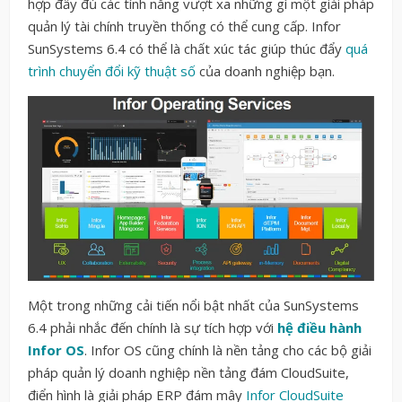
hợp đầy đủ các tính năng vượt xa những gì một giải pháp
quản lý tài chính truyền thống có thể cung cấp. Infor
SunSystems 6.4 có thể là chất xúc tác giúp thúc đẩy
quá
trình chuyển đổi kỹ thuật số
của doanh nghiệp bạn.
Một trong những cải tiến nổi bật nhất của SunSystems
6.4 phải nhắc đến chính là sự tích hợp với
hệ điều hành
Infor OS
. Infor OS cũng chính là nền tảng cho các bộ giải
pháp quản lý doanh nghiệp nền tảng đám CloudSuite,
điển hình là giải pháp ERP đám mây
Infor CloudSuite