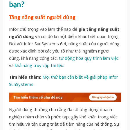
bạn?
Tăng năng suất người dùng
Infor chú trọng vào làm thế nào để
gia tăng năng suất
người dùng
và coi đó là một điểm khác biệt quan trọng.
Đối với Infor SunSystems 6.4, năng suất của người dùng
được xác định bởi các yếu tố như trải nghiệm người
dùng, khả năng cộng tác,
tự động hóa quy trình làm việc
và
khả năng truy cập tài liệu
.
Tìm hiểu thêm:
Mọi thứ bạn cần biết về giải pháp Infor
SunSystems
Người dùng thường cho rằng đa số ứng dụng doanh
nghiệp nhàm chán và phức tạp, gây khó khăn trong việc
tìm hiểu và tận dụng triệt để tiềm năng của hệ thống. Sự