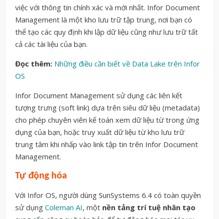
việc với thông tin chính xác và mới nhất. Infor Document
Management là một kho lưu trữ tập trung, nơi bạn có
thể tạo các quy định khi lập dữ liệu cũng như lưu trữ tất
cả các tài liệu của bạn.
Đọc thêm:
Những điều cần biết về Data Lake trên Infor
OS
Infor Document Management sử dụng các liên kết
tượng trưng (soft link) dựa trên siêu dữ liệu (metadata)
cho phép chuyên viên kế toán xem dữ liệu từ trong ứng
dụng của bạn, hoặc truy xuất dữ liệu từ kho lưu trữ
trung tâm khi nhấp vào link tập tin trên Infor Document
Management.
Tự động hóa
Với Infor OS, người dùng SunSystems 6.4 có toàn quyền
sử dụng
Coleman AI
, một
nền tảng trí tuệ nhân tạo