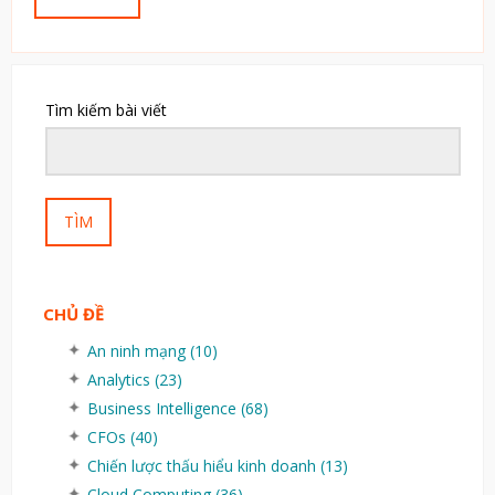
Tìm kiếm bài viết
TÌM
CHỦ ĐỀ
An ninh mạng
(10)
Analytics
(23)
Business Intelligence
(68)
CFOs
(40)
Chiến lược thấu hiểu kinh doanh
(13)
Cloud Computing
(36)