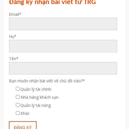
Đăng ký nhận bài viết từ TRG
Email
*
Họ
*
Tên
*
Bạn muốn nhận bài viết về chủ đề nào?
*
Quản lý tài chính
Nhà hàng khách sạn
Quản lý tài năng
Khác