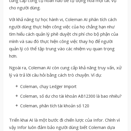
cung cấp công cụ hoàn hảo để tự động hóa mọi tác vụ
cho người dùng.
Với khả năng tự học hành vi, Coleman AI phân tích cách
người dùng thực hiện công việc của họ chẳng hạn như
tìm hiểu cách quản lý phê duyệt chi phí cho bộ phận của
mình và sau đó thực hiện công việc thay họ để người
quản lý có thể tập trung vào các nhiệm vụ quan trọng
hơn.
Ngoài ra, Coleman AI còn cung cấp khả năng truy vấn, xử
lý và trả lời câu hỏi bằng cách trò chuyện. Ví dụ:
Coleman, chạy Ledger Import
Coleman, số dư cho tài khoản AB12300 là bao nhiêu?
Coleman, phân tích tài khoản số 120
Triển khai AI là một bước đi chiến lược của Infor. Chính vì
vậy Infor luôn đảm bảo người dùng biết Coleman dựa