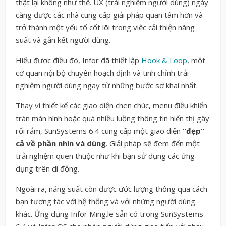
thật lại không như thế. UX (trải nghiệm người dùng) ngày
càng được các nhà cung cấp giải pháp quan tâm hơn và
trở thành một yếu tố cốt lõi trong việc cải thiện năng
suất và gắn kết người dùng.
Hiểu được điều đó, Infor đã thiết lập
Hook & Loop
, một
cơ quan nội bộ chuyên hoạch định và tinh chỉnh trải
nghiệm người dùng ngay từ những bước sơ khai nhất.
Thay vì thiết kế các giao diện chen chúc, menu điều khiển
tràn màn hình hoặc quá nhiều luồng thông tin hiển thị gây
rối rắm, SunSystems 6.4 cung cấp một giao diện
“đẹp”
cả về phần nhìn và dùng
. Giải pháp sẽ đem đến một
trải nghiệm quen thuộc như khi bạn sử dụng các ứng
dụng trên di động.
Ngoài ra, năng suất còn được ước lượng thông qua cách
bạn tương tác với hệ thống và với những người dùng
khác. Ứng dụng Infor Ming.le sẵn có trong SunSystems