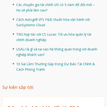
Các chuyên gia tài chính chỉ có 5 năm để đổi mới –
Họ sẽ phải làm sao?
Cách Autogrill VFS F&B chuẩn hóa vận hành với
SunSystems Cloud
TRG hợp tác với CS Lucas: Tối ưu hóa quản lý tài
chính doanh nghiệp
USALI là gì và tại sao hệ thống quan trọng với doanh
nghiệp khách sạn?
10 Sai Lầm Thường Gặp trong Dự Báo Tài Chính &
Cách Phòng Tránh
Sự kiện sắp tới: