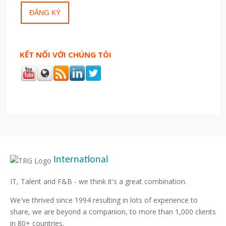
KẾT NỐI VỚI CHÚNG TÔI
International
IT, Talent and F&B - we think it's a great combination.
We've thrived since 1994 resulting in lots of experience to
share, we are beyond a companion, to more than 1,000 clients
in 80+ countries.