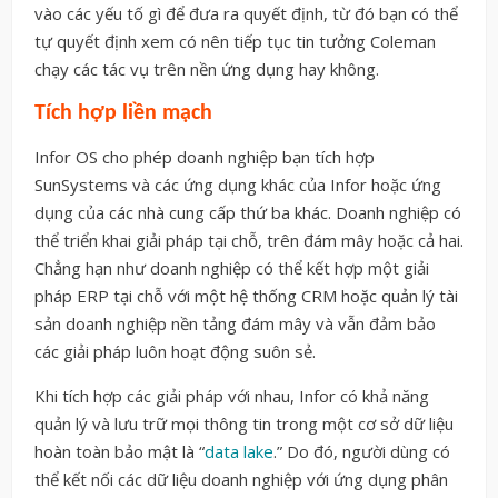
vào các yếu tố gì để đưa ra quyết định, từ đó bạn có thể
tự quyết định xem có nên tiếp tục tin tưởng Coleman
chạy các tác vụ trên nền ứng dụng hay không.
Tích hợp liền mạch
Infor OS cho phép doanh nghiệp bạn tích hợp
SunSystems và các ứng dụng khác của Infor hoặc ứng
dụng của các nhà cung cấp thứ ba khác. Doanh nghiệp có
thể triển khai giải pháp tại chỗ, trên đám mây hoặc cả hai.
Chẳng hạn như doanh nghiệp có thể kết hợp một giải
pháp ERP tại chỗ với một hệ thống CRM hoặc quản lý tài
sản doanh nghiệp nền tảng đám mây và vẫn đảm bảo
các giải pháp luôn hoạt động suôn sẻ.
Khi tích hợp các giải pháp với nhau, Infor có khả năng
quản lý và lưu trữ mọi thông tin trong một cơ sở dữ liệu
hoàn toàn bảo mật là “
data lake
.” Do đó, người dùng có
thể kết nối các dữ liệu doanh nghiệp với ứng dụng phân