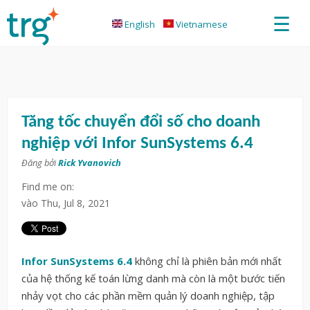
☰
English
Vietnamese
Tăng tốc chuyển đổi số cho doanh
nghiệp với Infor SunSystems 6.4
Đăng bởi
Rick Yvanovich
Find me on:
vào
Thu, Jul 8, 2021
Infor SunSystems 6.4
không chỉ là phiên bản mới nhất
của hệ thống kế toán lừng danh mà còn là một bước tiến
nhảy vọt cho các phần mềm quản lý doanh nghiệp, tập