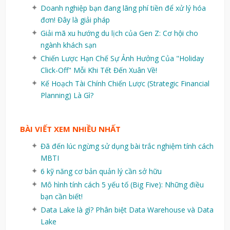
Doanh nghiệp bạn đang lãng phí tiền để xử lý hóa
đơn! Đây là giải pháp
Giải mã xu hướng du lịch của Gen Z: Cơ hội cho
ngành khách sạn
Chiến Lược Hạn Chế Sự Ảnh Hưởng Của "Holiday
Click-Off" Mỗi Khi Tết Đến Xuân Về!
Kế Hoạch Tài Chính Chiến Lược (Strategic Financial
Planning) Là Gì?
BÀI VIẾT XEM NHIỀU NHẤT
Đã đến lúc ngừng sử dụng bài trắc nghiệm tính cách
MBTI
6 kỹ năng cơ bản quản lý cần sở hữu
Mô hình tính cách 5 yếu tố (Big Five): Những điều
bạn cần biết!
Data Lake là gì? Phân biệt Data Warehouse và Data
Lake