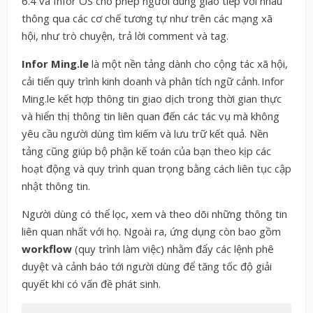
6.4 và Infor OS cho phép người dùng giao tiếp với nhau
thông qua các cơ chế tương tự như trên các mạng xã
hội, như trò chuyện, trả lời comment và tag.
Infor Ming.le
là một nền tảng dành cho cộng tác xã hội,
cải tiến quy trình kinh doanh và phân tích ngữ cảnh. Infor
Ming.le kết hợp thông tin giao dịch trong thời gian thực
và hiển thị thông tin liên quan đến các tác vụ mà không
yêu cầu người dùng tìm kiếm và lưu trữ kết quả. Nền
tảng cũng giúp bộ phận kế toán của bạn theo kịp các
hoạt động và quy trình quan trọng bằng cách liên tục cập
nhật thông tin.
Người dùng có thể lọc, xem và theo dõi những thông tin
liên quan nhất với họ. Ngoài ra, ứng dụng còn bao gồm
workflow
(quy trình làm việc) nhằm đẩy các lệnh phê
duyệt và cảnh báo tới người dùng để tăng tốc độ giải
quyết khi có vấn đề phát sinh.