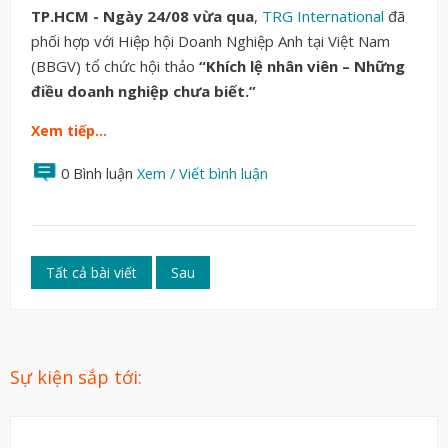
TP.HCM - Ngày 24/08 vừa qua
,
TRG International
đã
phối hợp với Hiệp hội Doanh Nghiệp Anh tại Việt Nam
(BBGV) tổ chức hội thảo
“Khích lệ nhân viên – Những
điều doanh nghiệp chưa biết.”
Xem tiếp…
0 Bình luận
Xem / Viết bình luận
Tất cả bài viết
Sau
Sự kiện sắp tới: