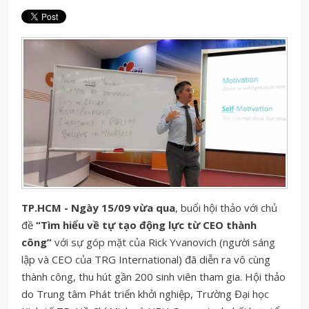
TP.HCM - Ngày 15/09 vừa qua
, b
uổi hội thảo với chủ
đề
“Tìm hiểu về tự tạo động lực từ CEO thành
công”
với sự góp mặt của Rick Yvanovich (người sáng
lập và CEO của TRG International) đã diễn ra vô cùng
thành công, thu hút gần 200 sinh viên tham gia. Hội thảo
do Trung tâm Phát triển khởi nghiệp, Trường Đại học