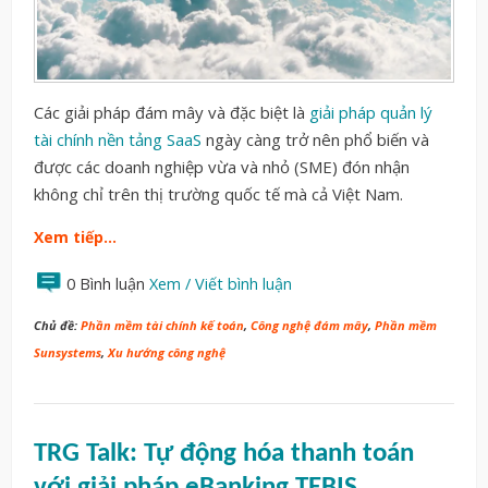
Các giải pháp đám mây và đặc biệt là
giải pháp quản lý
tài chính nền tảng SaaS
ngày càng trở nên phổ biến và
được các doanh nghiệp vừa và nhỏ (SME) đón nhận
không chỉ trên thị trường quốc tế mà cả Việt Nam.
Xem tiếp…
0 Bình luận
Xem / Viết bình luận
Chủ đề:
Phần mềm tài chính kế toán
,
Công nghệ đám mây
,
Phần mềm
Sunsystems
,
Xu hướng công nghệ
TRG Talk: Tự động hóa thanh toán
với giải pháp eBanking TEBIS