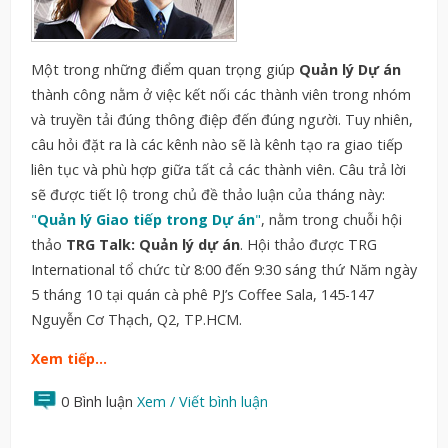
Một trong những điểm quan trọng giúp
Quản lý Dự án
thành công nằm ở việc kết nối các thành viên trong nhóm
và truyền tải đúng thông điệp đến đúng người. Tuy nhiên,
câu hỏi đặt ra là các kênh nào sẽ là kênh tạo ra giao tiếp
liên tục và phù hợp giữa tất cả các thành viên. Câu trả lời
sẽ được tiết lộ trong chủ đề thảo luận của tháng này:
"
Quản lý Giao tiếp trong Dự án
"
, nằm trong chuỗi hội
thảo
TRG Talk: Quản lý dự án
. Hội thảo được TRG
International tổ chức từ 8:00 đến 9:30 sáng thứ Năm ngày
5 tháng 10 tại quán cà phê PJ’s Coffee Sala, 145-147
Nguyễn Cơ Thạch, Q2, TP.HCM.
Xem tiếp…
0 Bình luận
Xem / Viết bình luận