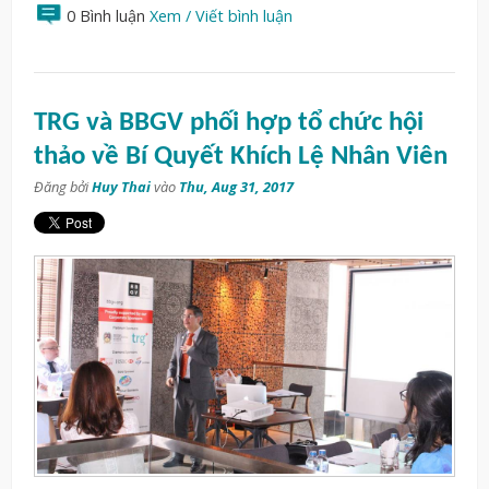
0 Bình luận
Xem / Viết bình luận
TRG và BBGV phối hợp tổ chức hội
thảo về Bí Quyết Khích Lệ Nhân Viên
Đăng bởi
Huy Thai
vào
Thu, Aug 31, 2017