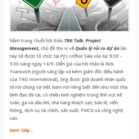
Nằm trong chuỗi hội thảo
TRG Talk: Project
Management,
chủ đề thú vị về
Quản lý rủi ro dự án
lần
này sẽ được tổ chức tại PJ’s coffee Sala vào lúc 8:00 –
9:30 sáng ngày 14/9. Diễn giả của hội thảo là Rick
Yvanovich (người sáng lập và kiêm giám đốc điều hành
của TRG International), ông được giới doanh nhân quốc
tế nói chung và Việt Nam nói riêng biết đến như một nhà
lãnh đạo đa tài, có nhiều kinh nghiệm trong lĩnh vực kế
toán, ga và dầu khí, nhà hàng khách sạn, bán lẻ, viễn
thông, dịch vụ tài chính, sản xuất, FMCG và công nghệ
cao.
Xem tiếp…