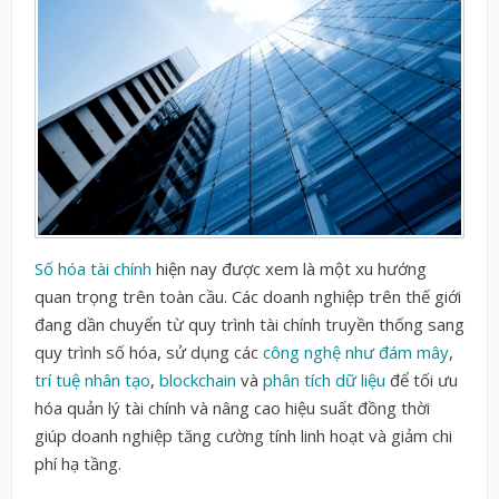
Số hóa tài chính
hiện nay được xem là một xu hướng
quan trọng trên toàn cầu. Các doanh nghiệp trên thế giới
đang dần chuyển từ quy trình tài chính truyền thống sang
quy trình số hóa, sử dụng các
công nghệ như đám mây
,
trí tuệ nhân tạo
,
blockchain
và
phân tích dữ liệu
để tối ưu
hóa quản lý tài chính và nâng cao hiệu suất đồng thời
giúp doanh nghiệp tăng cường tính linh hoạt và giảm chi
phí hạ tầng.