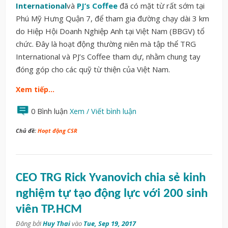
International
và
PJ’s Coffee
đã có mặt từ rất sớm tại
Phú Mỹ Hưng Quận 7, để tham gia đường chạy dài 3 km
do Hiệp Hội Doanh Nghiệp Anh tại Việt Nam (BBGV) tổ
chức. Đây là hoạt động thường niên mà tập thể TRG
International và PJ’s Coffee tham dự, nhằm chung tay
đóng góp cho các quỹ từ thiện của Việt Nam.
Xem tiếp…
0 Bình luận
Xem / Viết bình luận
Chủ đề:
Hoạt động CSR
CEO TRG Rick Yvanovich chia sẻ kinh
nghiệm tự tạo động lực với 200 sinh
viên TP.HCM
Đăng bởi
Huy Thai
vào
Tue, Sep 19, 2017