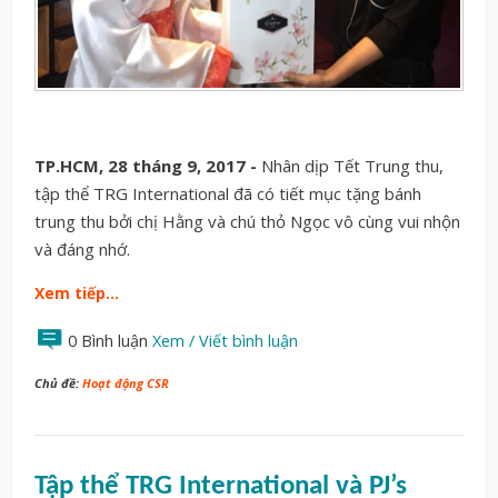
TP.HCM, 28 tháng 9, 2017 -
Nhân dịp Tết Trung thu,
tập thể TRG International đã có tiết mục tặng bánh
trung thu bởi chị Hằng và chú thỏ Ngọc vô cùng vui nhộn
và đáng nhớ.
Xem tiếp…
0 Bình luận
Xem / Viết bình luận
Chủ đề:
Hoạt động CSR
Tập thể TRG International và PJ’s