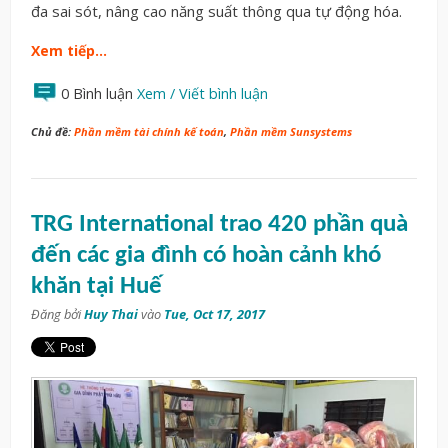
đa sai sót, nâng cao năng suất thông qua tự động hóa.
Xem tiếp…
0 Bình luận
Xem / Viết bình luận
Chủ đề:
Phần mềm tài chính kế toán
,
Phần mềm Sunsystems
TRG International trao 420 phần quà
đến các gia đình có hoàn cảnh khó
khăn tại Huế
Đăng bởi
Huy Thai
vào
Tue, Oct 17, 2017