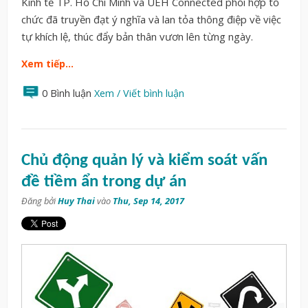
Kinh tế TP. Hồ Chí Minh và UEH Connected phối hợp tổ
chức đã truyền đạt ý nghĩa và lan tỏa thông điệp về việc
tự khích lệ, thúc đẩy bản thân vươn lên từng ngày.
Xem tiếp…
0 Bình luận
Xem / Viết bình luận
Chủ động quản lý và kiểm soát vấn
đề tiềm ẩn trong dự án
Đăng bởi
Huy Thai
vào
Thu, Sep 14, 2017