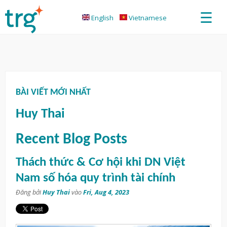
☰
English
Vietnamese
BÀI VIẾT MỚI NHẤT
Huy Thai
Recent Blog Posts
Thách thức & Cơ hội khi DN Việt
Nam số hóa quy trình tài chính
Đăng bởi
Huy Thai
vào
Fri, Aug 4, 2023