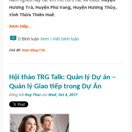
Hương Trà, Huyện Phú Vang, Huyện Hương Thủy,
tỉnh Thừa Thiên Huế.
Xem tiếp…
0 Bình luận
Xem / Viết bình luận
Chủ đề:
Hoạt động CSR
Hội thảo TRG Talk: Quản lý Dự án –
Quản lý Giao tiếp trong Dự Án
Đăng bởi
Huy Thai
vào
Wed, Oct 4, 2017