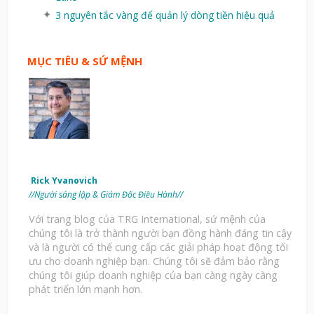
3 nguyên tắc vàng để quản lý dòng tiền hiệu quả
MỤC TIÊU & SỨ MỆNH
Rick Yvanovich
//Người sáng lập & Giám Đốc Điều Hành//
Với trang blog của TRG International, sứ mệnh của
chúng tôi là trở thành người bạn đồng hành đáng tin cậy
và là người có thể cung cấp các giải pháp hoạt động tối
ưu cho doanh nghiệp bạn. Chúng tôi sẽ đảm bảo rằng
chúng tôi giúp doanh nghiệp của bạn càng ngày càng
phát triển lớn mạnh hơn.