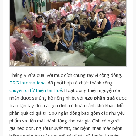
Tháng 9 vừa qua, với mục đích chung tay vì cộng đồng,
TRG International
đã phối hợp tổ chức thành công
chuyến đi từ thiện tại Huế
. Hoạt động thiện nguyện đã
nhận được sự ủng hộ nồng nhiệt với
420 phần quà
được
trao tận tay đến các gia đình có hoàn cảnh khó khăn. Mỗi
phần quà có giá trị 500 ngàn đồng bao gồm các nhu yếu
phẩm và tiền mặt dành tặng cho các gia đình có người
già neo đơn, người khuyết tật, các bệnh nhân mắc bệnh
hiểm nghèo hay các em mồ côi ở các xã thuộc
Huyện